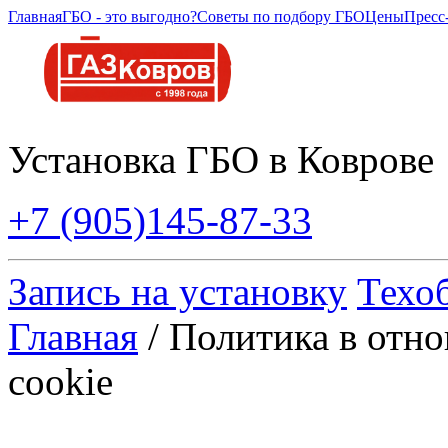
Главная
ГБО - это выгодно?
Советы по подбору ГБО
Цены
Пресс
Установка ГБО в Коврове
+7 (905)145-87-33
Запись на установку
Техо
Главная
/ Политика в отн
cookie