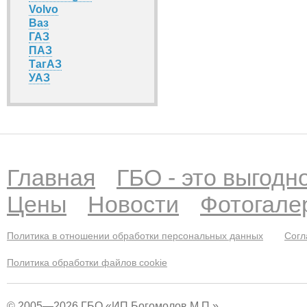
Volvo
Ваз
ГАЗ
ПАЗ
ТагАЗ
УАЗ
Главная
ГБО - это выгодн
Цены
Новости
Фотогале
Политика в отношении обработки персональных данных
Согл
Политика обработки файлов cookie
© 2005—2026 ГБО «ИП Богомолов М.П.»