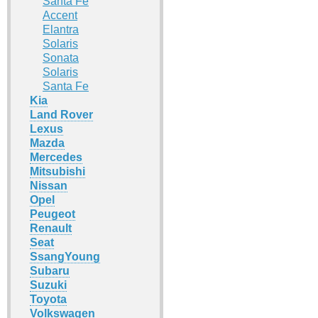
Santa Fe
Accent
Elantra
Solaris
Sonata
Solaris
Santa Fe
Kia
Land Rover
Lexus
Mazda
Mercedes
Mitsubishi
Nissan
Opel
Peugeot
Renault
Seat
SsangYoung
Subaru
Suzuki
Toyota
Volkswagen