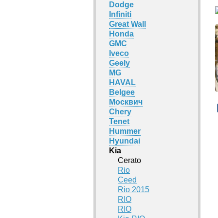
Dodge
Infiniti
Great Wall
Honda
GMC
Iveco
Geely
MG
HAVAL
Belgee
Москвич
Chery
Tenet
Hummer
Hyundai
Kia
Cerato
Rio
Ceed
Rio 2015
RIO
RIO