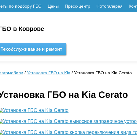
еты по подбору ГБО
Цены
Пресс-центр
Фотогалерея
Кон
 ГБО в Коврове
Техобслуживание и ремонт
автомобили
/
Установка ГБО на Kia
/ Установка ГБО на Kia Cerato
Установка ГБО на Kia Cerato